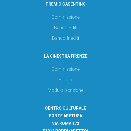
PREMIO CASENTINO
Commissione
Bando Editi
Bando Inediti
LA GINESTRA FIRENZE
Commissione
Bando
Modulo iscrizione
CENTRO CULTURALE
FONTE ARETUSA
VIA ROMA 172