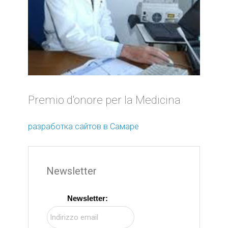
Premio d'onore per la Medicina
разработка сайтов в Самаре
Newsletter
Newsletter: