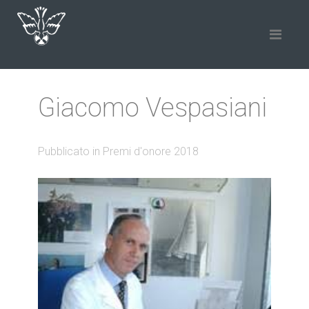
Giacomo Vespasiani
Pubblicato in Premi d'onore 2018