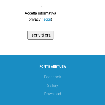
Accetta informativa
privacy (
leggi
)
FONTE ARETUSA
Facebook
Gallery
Download