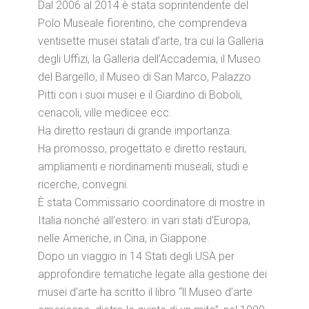
Dal 2006 al 2014 è stata soprintendente del
Polo Museale fiorentino, che comprendeva
ventisette musei statali d’arte, tra cui la Galleria
degli Uffizi, la Galleria dell’Accademia, il Museo
del Bargello, il Museo di San Marco, Palazzo
Pitti con i suoi musei e il Giardino di Boboli,
cenacoli, ville medicee ecc.
Ha diretto restauri di grande importanza.
Ha promosso, progettato e diretto restauri,
ampliamenti e riordinamenti museali, studi e
ricerche, convegni.
È stata Commissario coordinatore di mostre in
Italia nonché all’estero: in vari stati d’Europa,
nelle Americhe, in Cina, in Giappone.
Dopo un viaggio in 14 Stati degli USA per
approfondire tematiche legate alla gestione dei
musei d’arte ha scritto il libro “ll Museo d’arte