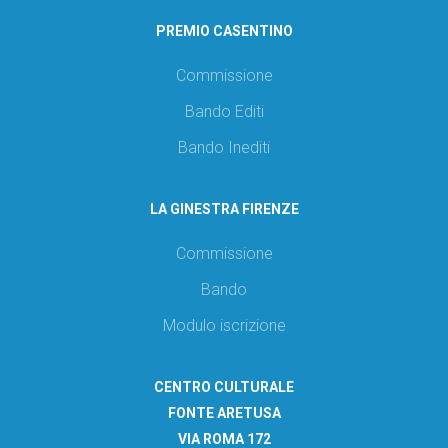
PREMIO CASENTINO
Commissione
Bando Editi
Bando Inediti
LA GINESTRA FIRENZE
Commissione
Bando
Modulo iscrizione
CENTRO CULTURALE
FONTE ARETUSA
VIA ROMA 172