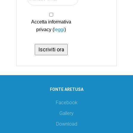
Accetta informativa
privacy (
leggi
)
FONTE ARETUSA
Facebook
Gallery
Download