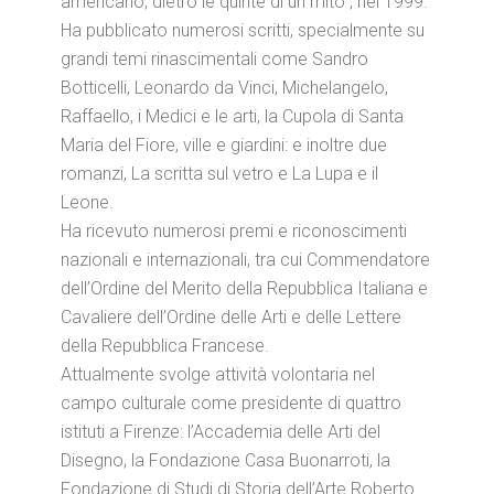
americano, dietro le quinte di un mito”, nel 1999.
Ha pubblicato numerosi scritti, specialmente su
grandi temi rinascimentali come Sandro
Botticelli, Leonardo da Vinci, Michelangelo,
Raffaello, i Medici e le arti, la Cupola di Santa
Maria del Fiore, ville e giardini: e inoltre due
romanzi, La scritta sul vetro e La Lupa e il
Leone.
Ha ricevuto numerosi premi e riconoscimenti
nazionali e internazionali, tra cui Commendatore
dell’Ordine del Merito della Repubblica Italiana e
Cavaliere dell’Ordine delle Arti e delle Lettere
della Repubblica Francese.
Attualmente svolge attività volontaria nel
campo culturale come presidente di quattro
istituti a Firenze: l’Accademia delle Arti del
Disegno, la Fondazione Casa Buonarroti, la
Fondazione di Studi di Storia dell’Arte Roberto