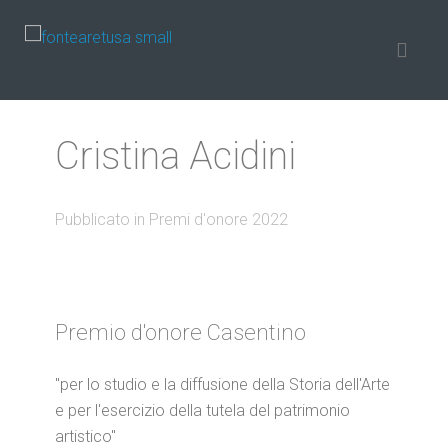
Cristina Acidini
Pubblicato in Premi d'onore 2022
Premio d'onore Casentino
"per lo studio e la diffusione della Storia dell'Arte
e per l'esercizio della tutela del patrimonio
artistico"